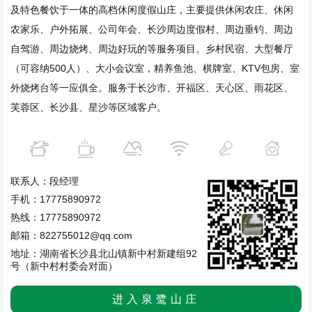
及特色餐饮于一体的高档休闲度假山庄，主要提供休闲农庄、休闲
农家乐、户外拓展、公司年会、长沙周边度假村、周边垂钓、周边
自驾游、周边烧烤、周边好玩的等服务项目。乡村民宿、大型餐厅
（可容纳500人）、大小会议室，精养鱼池、棋牌室、KTV包房、室
外烧烤台等一应俱全。服务于长沙市、开福区、天心区、雨花区、
芙蓉区、长沙县、星沙等区域客户。
联系人：段经理
手机：17775890972
热线：17775890972
邮箱：822755012@qq.com
地址：湖南省长沙县北山镇新中村新建组92
号（新中村村委会对面）
进入泉鹭山庄