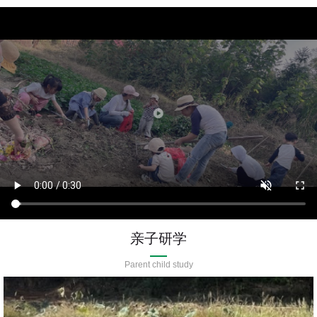
亲子研学
Parent child study