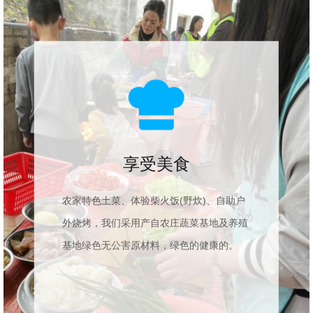
享受美食
农家特色土菜、体验柴火饭(野炊)、自助户
外烧烤，我们采用产自农庄蔬菜基地及养殖
基地绿色无公害原材料，绿色的健康的。