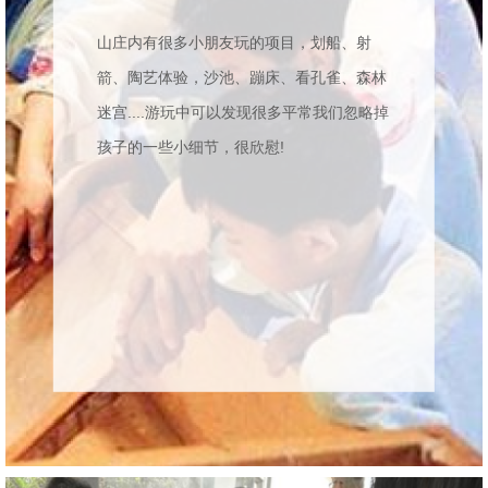
山庄内有很多小朋友玩的项目，划船、射
箭、陶艺体验，沙池、蹦床、看孔雀、森林
迷宫....游玩中可以发现很多平常我们忽略掉
孩子的一些小细节，很欣慰!