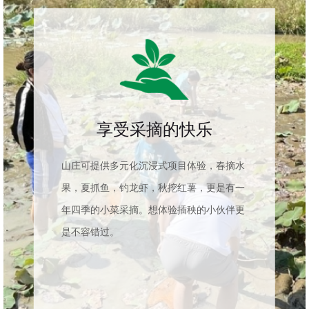
享受采摘的快乐
山庄可提供多元化沉浸式项目体验，春摘水
果，夏抓鱼，钓龙虾，秋挖红薯，更是有一
年四季的小菜采摘。想体验插秧的小伙伴更
是不容错过。