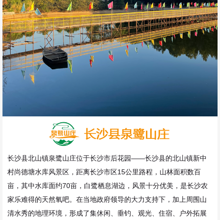
长沙县北山镇泉鹭山庄位于长沙市后花园——长沙县的北山镇新中
村尚德塘水库风景区，距离长沙市区15公里路程，山林面积数百
亩，其中水库面约70亩，白鹭栖息湖边，风景十分优美，是长沙农
家乐难得的天然氧吧。在当地政府领导的大力支持下，加上周围山
清水秀的地理环境，形成了集休闲、垂钓、观光、住宿、户外拓展