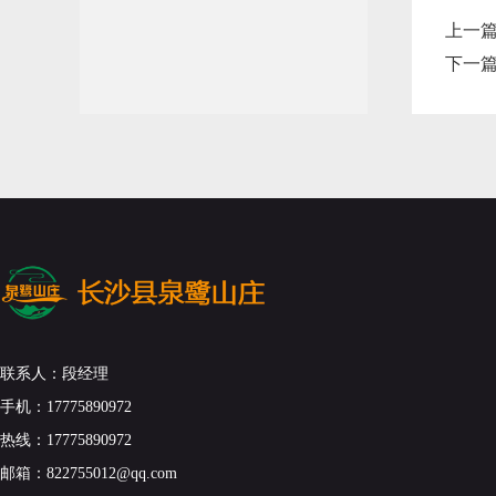
上一
下一
联系人：段经理
手机：17775890972
热线：17775890972
邮箱：822755012@qq.com