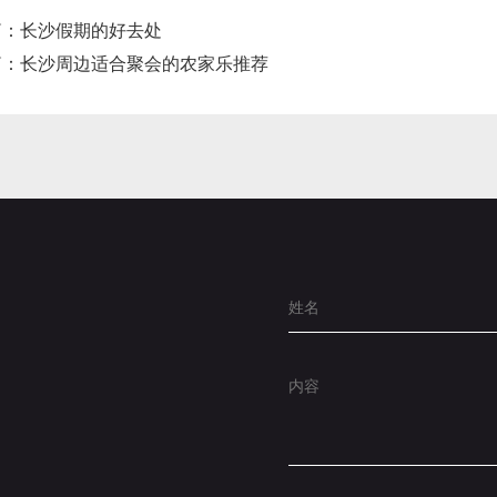
篇：
长沙假期的好去处
篇：
长沙周边适合聚会的农家乐推荐