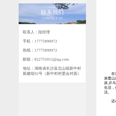
联系我们
CONTACT US
联系人：段经理
手机：17775890972
热线：17775890972
邮箱：822755012@qq.com
地址：湖南省长沙县北山镇新中村
新建组92号（新中村村委会对面）
在泉鹭
泉鹭山
床,乒
生活，
活。
还在等