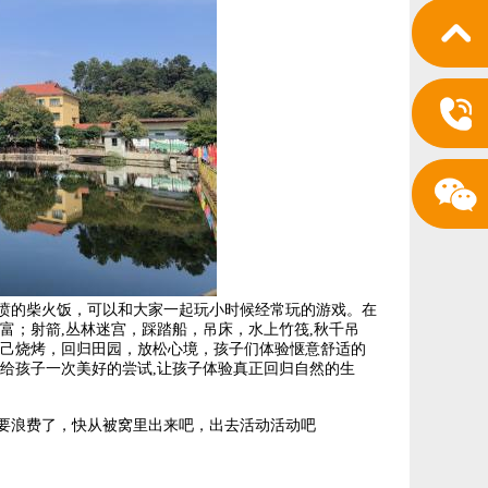
的柴火饭，可以和大家一起玩小时候经常玩的游戏。在
富；射箭,丛林迷宫，踩踏船，吊床，水上竹筏,秋千吊
自己烧烤，回归田园，放松心境，孩子们体验惬意舒适的
给孩子一次美好的尝试,让孩子体验真正回归自然的生
浪费了，快从被窝里出来吧，出去活动活动吧