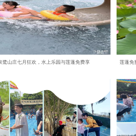
泉鹭山庄七月狂欢，水上乐园与莲蓬免费享