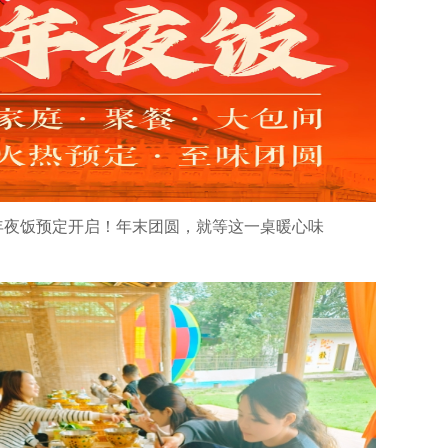
年夜饭预定开启！年末团圆，就等这一桌暖心味