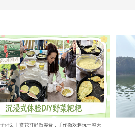
子计划丨赏花打野做美食，手作撒欢趣玩一整天