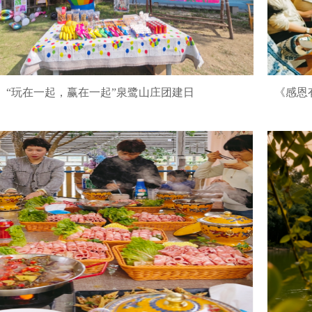
“玩在一起，赢在一起”泉鹭山庄团建日