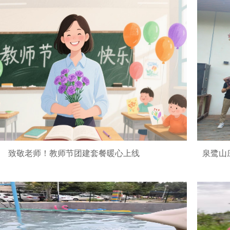
致敬老师！教师节团建套餐暖心上线