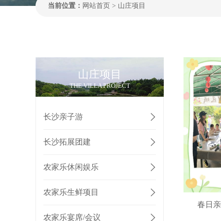
当前位置：
网站首页
>
山庄项目
山庄项目
THE VILLA PROJECT
长沙亲子游
长沙拓展团建
农家乐休闲娱乐
农家乐生鲜项目
春日亲
农家乐宴席/会议