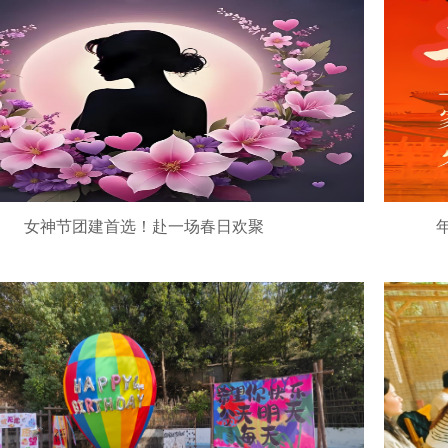
女神节团建首选！赴一场春日欢聚