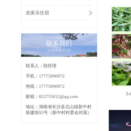
农家乐住宿
联系我们
CONTACT US
联系人：段经理
手机：17775890972
热线：17775890972
3
邮箱：822755012@qq.com
地址：湖南省长沙县北山镇新中村
新建组92号（新中村村委会对面）