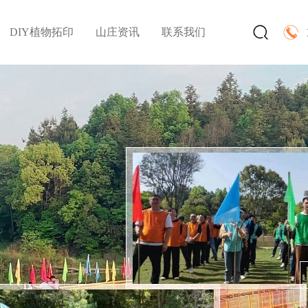
DIY植物拓印
山庄资讯
联系我们