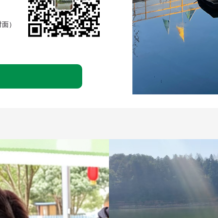
对面）
赴一
春风拂过