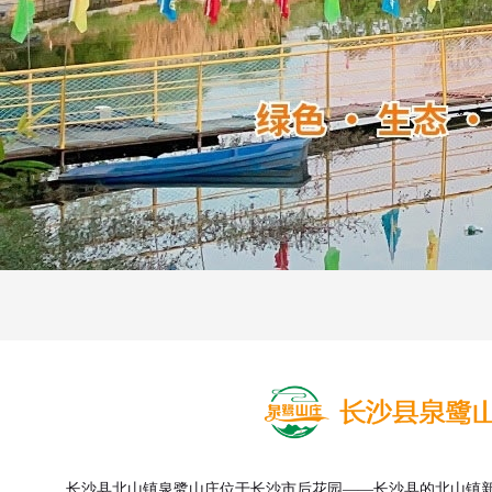
长沙县北山镇泉鹭山庄位于长沙市后花园——长沙县的北山镇