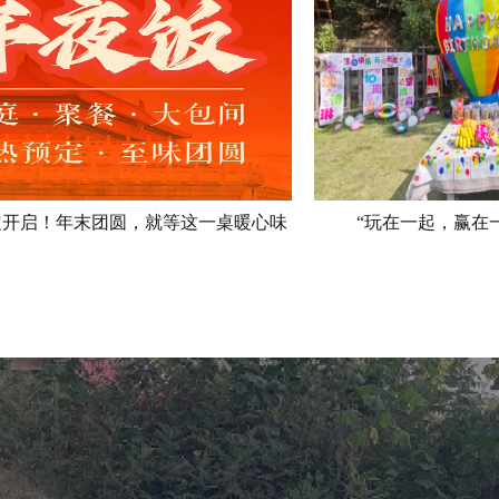
立
即
预
定
定开启！年末团圆，就等这一桌暖心味
“玩在一起，赢在