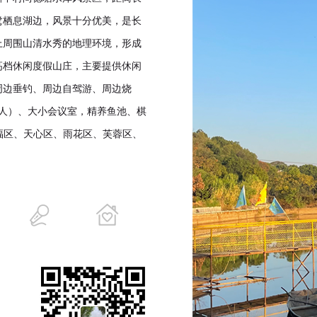
鹭栖息湖边，风景十分优美，是长
上周围山清水秀的地理环境，形成
高档休闲度假山庄，主要提供休闲
周边垂钓、周边自驾游、周边烧
0人）、大小会议室，精养鱼池、棋
福区、天心区、雨花区、芙蓉区、