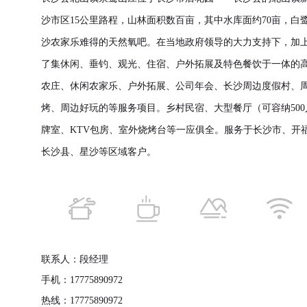
沙市区15公里路程，山林面积数百亩，其中水库面约70亩，白
沙农家乐难得的天然氧吧。在当地政府领导的大力支持下，加
了集休闲、垂钓、观光、住宿、户外拓展及特色餐饮于一体的
农庄、休闲农家乐、户外拓展、公司年会、长沙周边度假村、
烤、周边好玩的等服务项目。乡村民宿、大型餐厅（可容纳50
牌室、KTV包房、室外烧烤台等一应俱全。服务于长沙市、开
长沙县、星沙等区域客户。
联系人：段经理
手机：17775890972
热线：17775890972