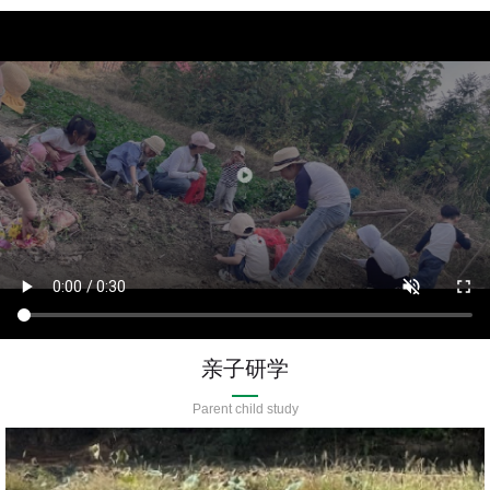
亲子研学
Parent child study