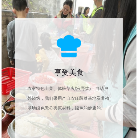
享受美食
农家特色土菜、体验柴火饭(野炊)、自助户
外烧烤，我们采用产自农庄蔬菜基地及养殖
基地绿色无公害原材料，绿色的健康的。