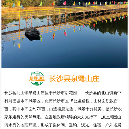
长沙县北山镇泉鹭山庄位于长沙市后花园——长沙县的北山镇新中
村尚德塘水库风景区，距离长沙市区15公里路程，山林面积数百
亩，其中水库面约70亩，白鹭栖息湖边，风景十分优美，是长沙农
家乐难得的天然氧吧。在当地政府领导的大力支持下，加上周围山
清水秀的地理环境，形成了集休闲、垂钓、观光、住宿、户外拓展