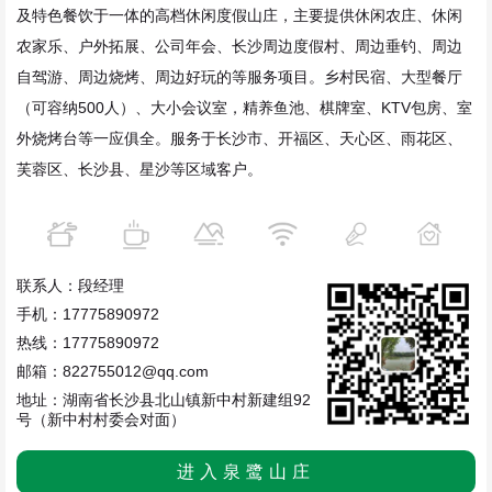
及特色餐饮于一体的高档休闲度假山庄，主要提供休闲农庄、休闲
农家乐、户外拓展、公司年会、长沙周边度假村、周边垂钓、周边
自驾游、周边烧烤、周边好玩的等服务项目。乡村民宿、大型餐厅
（可容纳500人）、大小会议室，精养鱼池、棋牌室、KTV包房、室
外烧烤台等一应俱全。服务于长沙市、开福区、天心区、雨花区、
芙蓉区、长沙县、星沙等区域客户。
联系人：段经理
手机：17775890972
热线：17775890972
邮箱：822755012@qq.com
地址：湖南省长沙县北山镇新中村新建组92
号（新中村村委会对面）
进入泉鹭山庄