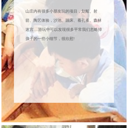
山庄内有很多小朋友玩的项目，划船、射
箭、陶艺体验，沙池、蹦床、看孔雀、森林
迷宫....游玩中可以发现很多平常我们忽略掉
孩子的一些小细节，很欣慰!