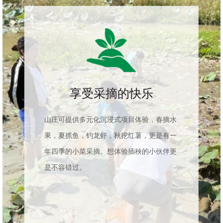
享受采摘的快乐
山庄可提供多元化沉浸式项目体验，春摘水
果，夏抓鱼，钓龙虾，秋挖红薯，更是有一
年四季的小菜采摘。想体验插秧的小伙伴更
是不容错过。