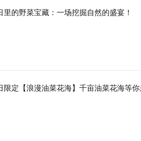
日里的野菜宝藏：一场挖掘自然的盛宴！
日限定【浪漫油菜花海】千亩油菜花海等你