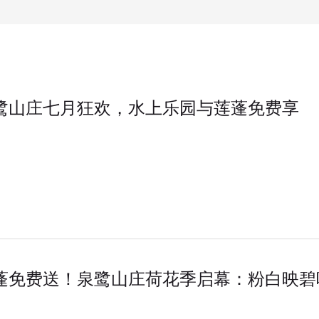
鹭山庄七月狂欢，水上乐园与莲蓬免费享