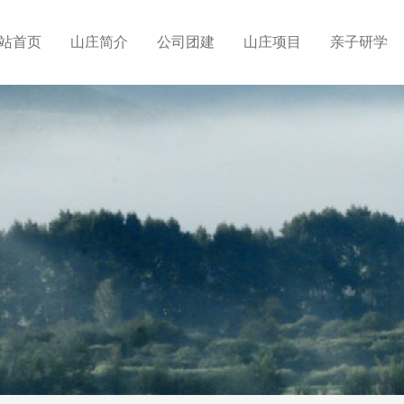
站首页
山庄简介
公司团建
山庄项目
亲子研学