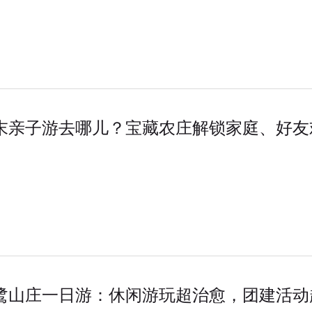
末亲子游去哪儿？宝藏农庄解锁家庭、好友
鹭山庄一日游：休闲游玩超治愈，团建活动