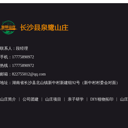
联系人：段经理
手机：17775890972
热线：17775890972
邮箱：822755012@qq.com
地址：湖南省长沙县北山镇新中村新建组92号（新中村村委会对面）
|
|
|
|
|
山庄简介
公司团建
山庄项目
亲子研学
DIY植物拓印
山庄